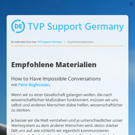
Du befindest Dich hier:
TVP Support Germany
Empfohlene Materialien
Empfohlene Materialien
How to Have Impossible Conversations
mit
Peter Boghossian
,
Wenn wir zu einer Gesellschaft gelangen wollen, die nach
wissenschaftlichen Maßstäben funktioniert, müssen wir uns
selbst und anderen Menschen dabei helfen, wissenschaftlicher
zu denken.
Je besser wir die Welt verstehen und je unterschiedlicher unser
Wertesystem zu dem anderer Menschen wird, desto stärker
fällt uns auf, wie schlecht wir eigentlich kommunizieren