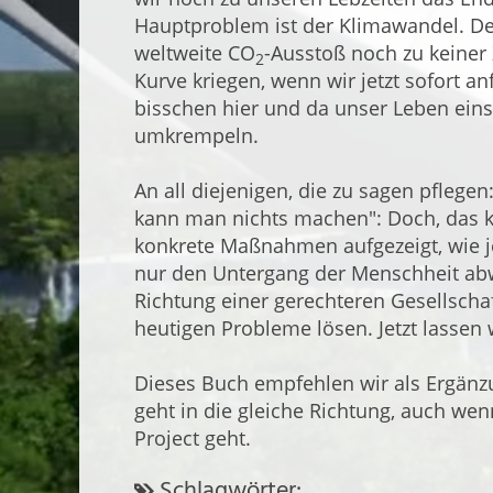
Hauptproblem ist der Klimawandel. Der
weltweite CO
-Ausstoß noch zu keiner
2
Kurve kriegen, wenn wir jetzt sofort a
bisschen hier und da unser Leben eins
umkrempeln.
An all diejenigen, die zu sagen pflegen:
kann man nichts machen": Doch, das 
konkrete Maßnahmen aufgezeigt, wie je
nur den Untergang der Menschheit ab
Richtung einer gerechteren Gesellscha
heutigen Probleme lösen. Jetzt lassen
Dieses Buch empfehlen wir als Ergänzu
geht in die gleiche Richtung, auch wen
Project geht.
Schlagwörter: