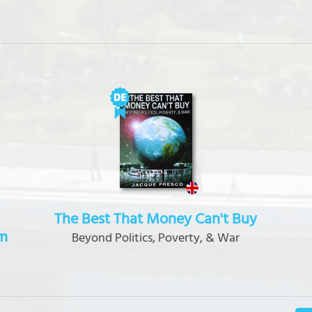
The Best That Money Can't Buy
m
Beyond Politics, Poverty, & War