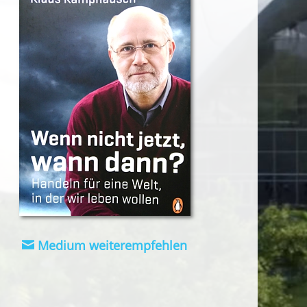
Medium weiterempfehlen