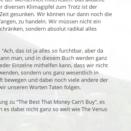
 diversen Klimagipfel zum Trotz ist der
 Zeit gesunken. Wir können nur dann noch die
nfangen, zu handeln. Wir müssen nicht ein
chränken, sondern absolut radikal alles
 "Ach, das ist ja alles so furchtbar, aber da
kann man, und in diesem Buch werden ganz
der Einzelne mithelfen kann, dass wir nicht
wenden, sondern uns ganz wesentlich in
ft bewegen und dabei noch viele andere der
 wir unseren Worten Taten folgen.
ng zu "The Best That Money Can't Buy", es
n es dabei nicht ganz so weit wie The Venus