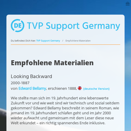
Du befindest Dich hier:
TVP Support Germany
Empfohlene Materialien
Empfohlene Materialien
Looking Backward
2000-1887
von
Edward Bellamy
, erschienen 1888,
(deutsche Version)
Wie stellte man sich im 19. Jahrhundert eine lebenswerte
Zukunft vor und wie weit sind wir technisch und sozial seitdem
gekommen? Edward Bellamy beschreibt in seinem Roman, wie
jemand im 19. Jahrhundert schlafen geht und im Jahr 2000
wieder aufwacht und gemeinsam mit dem Leser diese neue
Welt erkundet – ein richtig spannendes Ende inklusive.