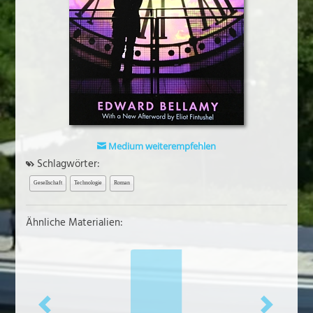
Medium weiterempfehlen
Schlagwörter:
Gesellschaft
Technologie
Roman
Ähnliche Materialien: