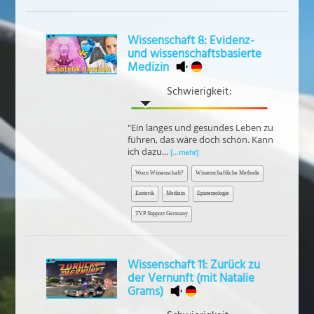
Wissenschaft 8: Evidenz-
und wissenschaftsbasierte
Medizin
Schwierigkeit:
"Ein langes und gesundes Leben zu
führen, das wäre doch schön. Kann
ich dazu...
[...mehr]
Wozu Wissenschaft?
Wissenschaftliche Methode
Esoterik
Medizin
Epistemologie
TVP Support Germany
Wissenschaft 11: Zurück zu
der Vernunft (mit Natalie
Grams)