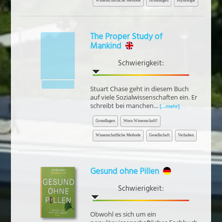
Wissenschaftliche Methode
Grundlagen
Physiologie
The Proper Study of
Mankind
Schwierigkeit:
Stuart Chase geht in diesem Buch
auf viele Sozialwissenschaften ein. Er
schreibt bei manchen...
[...mehr]
Grundlagen
Wozu Wissenschaft?
Wissenschaftliche Methode
Gesellschaft
Verhalten
Gesund ohne Pillen
Schwierigkeit:
Obwohl es sich um ein