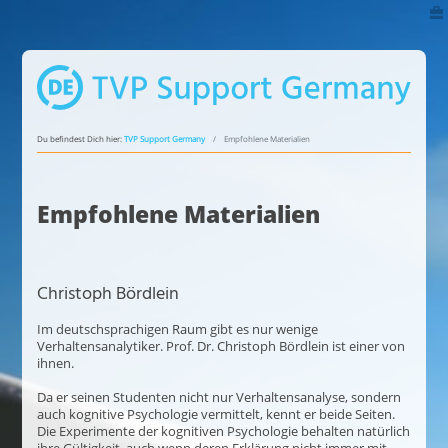
Du befindest Dich hier:
TVP Support Germany
Empfohlene Materialien
Empfohlene Materialien
Christoph Bördlein
Im deutschsprachigen Raum gibt es nur wenige
Verhaltensanalytiker. Prof. Dr. Christoph Bördlein ist einer von
ihnen.
Da er seinen Studenten nicht nur Verhaltensanalyse, sondern
auch kognitive Psychologie vermittelt, kennt er beide Seiten.
Die Experimente der kognitiven Psychologie behalten natürlich