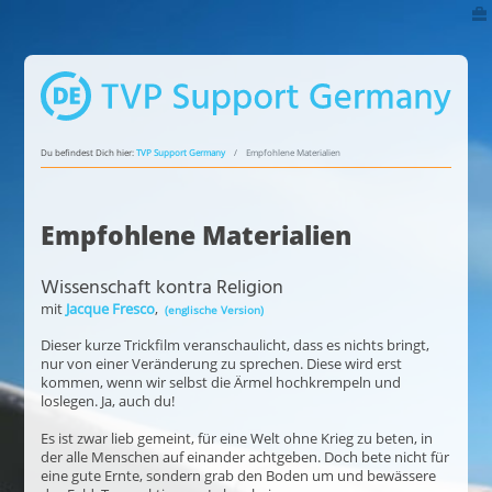
Du befindest Dich hier:
TVP Support Germany
Empfohlene Materialien
Empfohlene Materialien
Wissenschaft kontra Religion
mit
Jacque Fresco
,
(englische Version)
Dieser kurze Trickfilm veranschaulicht, dass es nichts bringt,
nur von einer Veränderung zu sprechen. Diese wird erst
kommen, wenn wir selbst die Ärmel hochkrempeln und
loslegen. Ja, auch du!
Es ist zwar lieb gemeint, für eine Welt ohne Krieg zu beten, in
der alle Menschen auf einander achtgeben. Doch bete nicht für
eine gute Ernte, sondern grab den Boden um und bewässere