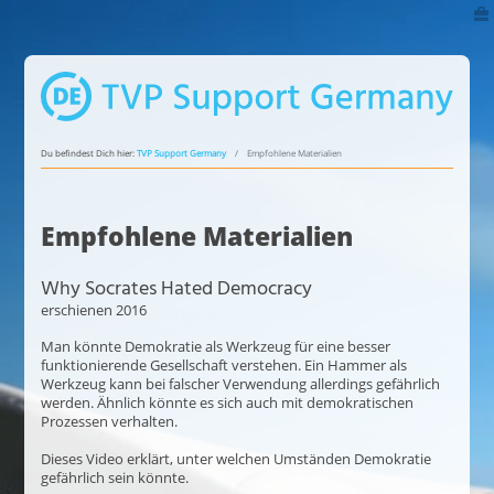
Du befindest Dich hier:
TVP Support Germany
Empfohlene Materialien
Empfohlene Materialien
Why Socrates Hated Democracy
erschienen 2016
Man könnte Demokratie als Werkzeug für eine besser
funktionierende Gesellschaft verstehen. Ein Hammer als
Werkzeug kann bei falscher Verwendung allerdings gefährlich
werden. Ähnlich könnte es sich auch mit demokratischen
Prozessen verhalten.
Dieses Video erklärt, unter welchen Umständen Demokratie
gefährlich sein könnte.