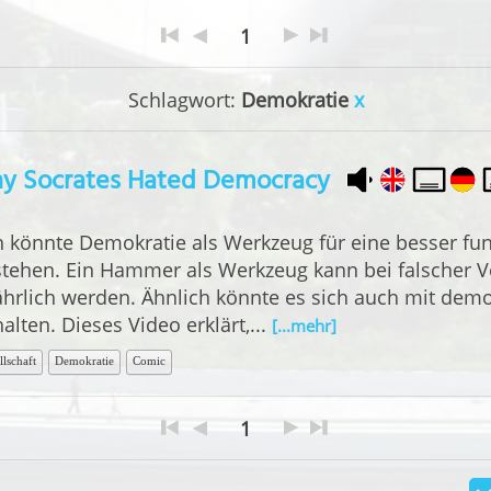
1
Schlagwort:
Demokratie
x
y Socrates Hated Democracy
 könnte Demokratie als Werkzeug für eine besser fun
stehen. Ein Hammer als Werkzeug kann bei falscher 
ährlich werden. Ähnlich könnte es sich auch mit dem
alten. Dieses Video erklärt,...
[...mehr]
llschaft
Demokratie
Comic
1