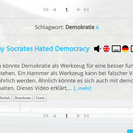
1
Schlagwort:
Demokratie
x
y Socrates Hated Democracy
 könnte Demokratie als Werkzeug für eine besser fun
stehen. Ein Hammer als Werkzeug kann bei falscher 
ährlich werden. Ähnlich könnte es sich auch mit dem
alten. Dieses Video erklärt,...
[...mehr]
llschaft
Demokratie
Comic
1