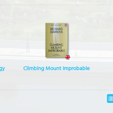
ogy
Climbing Mount Improbable