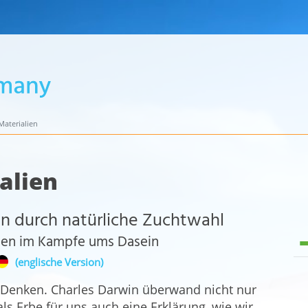
aterialien
alien
n durch natürliche Zuchtwahl
ssen im Kampfe ums Dasein
(englische Version)
s Denken. Charles Darwin überwand nicht nur
als Erbe für uns auch eine Erklärung, wie wir