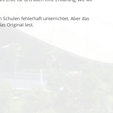
n Schulen fehlerhaft unterrichtet. Aber das
as Original lest.