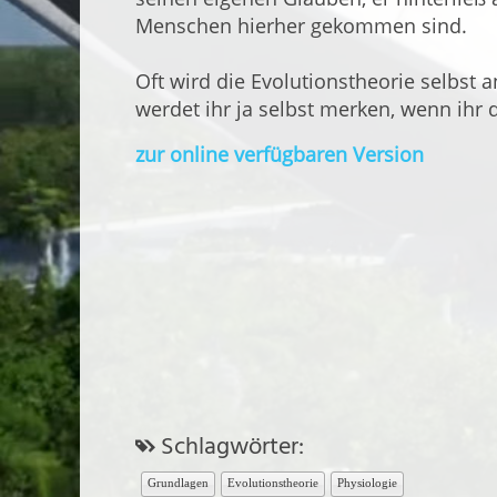
Menschen hierher gekommen sind.
Oft wird die Evolutionstheorie selbst a
werdet ihr ja selbst merken, wenn ihr d
zur online verfügbaren Version
Schlagwörter:
Grundlagen
Evolutionstheorie
Physiologie