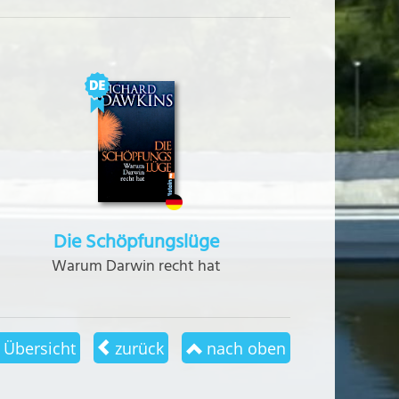
Die Schöpfungslüge
Warum Darwin recht hat
Übersicht
zurück
nach oben