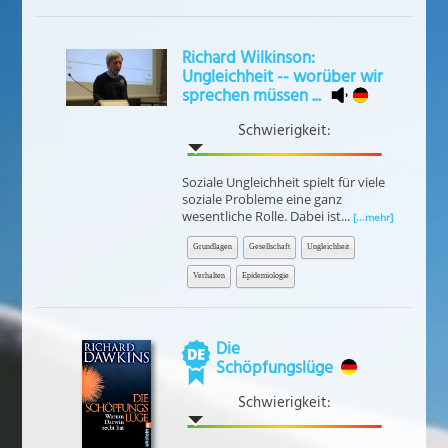
Richard Wilkinson:
Ungleichheit -- worüber wir
sprechen müssen ...
Schwierigkeit:
Soziale Ungleichheit spielt für viele
soziale Probleme eine ganz
wesentliche Rolle. Dabei ist...
[...mehr]
Grundlagen
Gesellschaft
Ungleichheit
Verhalten
Epidemiologie
Die
Schöpfungslüge
Schwierigkeit: