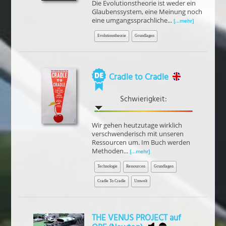
Die Evolutionstheorie ist weder ein
Glaubenssystem, eine Meinung noch
eine umgangssprachliche...
[...mehr]
Evolutionstheorie
Grundlagen
Cradle to Cradle
Schwierigkeit:
Wir gehen heutzutage wirklich
verschwenderisch mit unseren
Ressourcen um. Im Buch werden
Methoden...
[...mehr]
Technologie
Ressourcen
Grundlagen
Cradle To Cradle
Umwelt
THE VENUS PROJECT auf