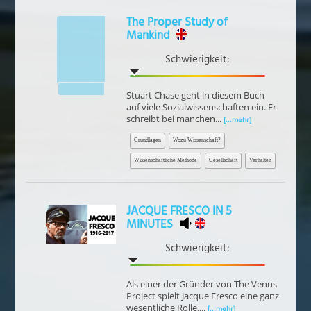
The Proper Study of
Mankind
Schwierigkeit:
Stuart Chase geht in diesem Buch
auf viele Sozialwissenschaften ein. Er
schreibt bei manchen...
[...mehr]
Grundlagen
Wozu Wissenschaft?
Wissenschaftliche Methode
Gesellschaft
Verhalten
JACQUE FRESCO IN 5
MINUTES
Schwierigkeit:
Als einer der Gründer von The Venus
Project spielt Jacque Fresco eine ganz
wesentliche Rolle....
[...mehr]