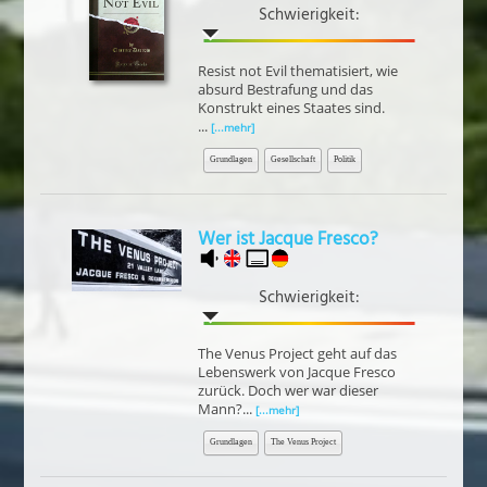
Schwierigkeit:
Resist not Evil thematisiert, wie
absurd Bestrafung und das
Konstrukt eines Staates sind.
...
[...mehr]
Grundlagen
Gesellschaft
Politik
Wer ist Jacque Fresco?
Schwierigkeit:
The Venus Project geht auf das
Lebenswerk von Jacque Fresco
zurück. Doch wer war dieser
Mann?...
[...mehr]
Grundlagen
The Venus Project