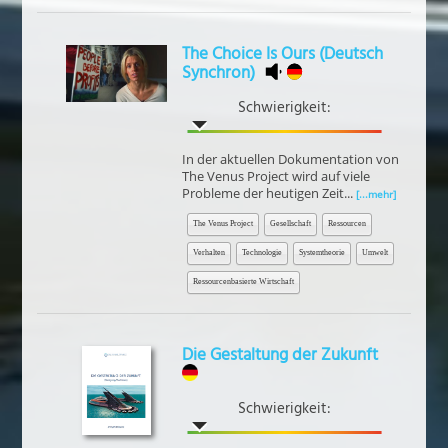
The Choice Is Ours (Deutsch
Synchron)
Schwierigkeit:
In der aktuellen Dokumentation von
The Venus Project wird auf viele
Probleme der heutigen Zeit...
[...mehr]
The Venus Project
Gesellschaft
Ressourcen
Verhalten
Technologie
Systemtheorie
Umwelt
Ressourcenbasierte Wirtschaft
Die Gestaltung der Zukunft
Schwierigkeit: