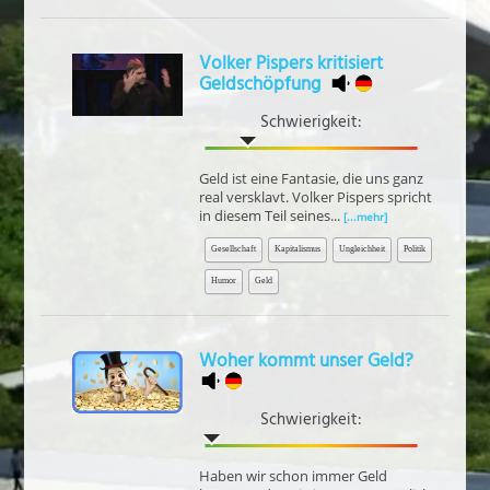
Volker Pispers kritisiert
Geldschöpfung
Schwierigkeit:
Geld ist eine Fantasie, die uns ganz
real versklavt. Volker Pispers spricht
in diesem Teil seines...
[...mehr]
Gesellschaft
Kapitalismus
Ungleichheit
Politik
Humor
Geld
Woher kommt unser Geld?
Schwierigkeit:
Haben wir schon immer Geld