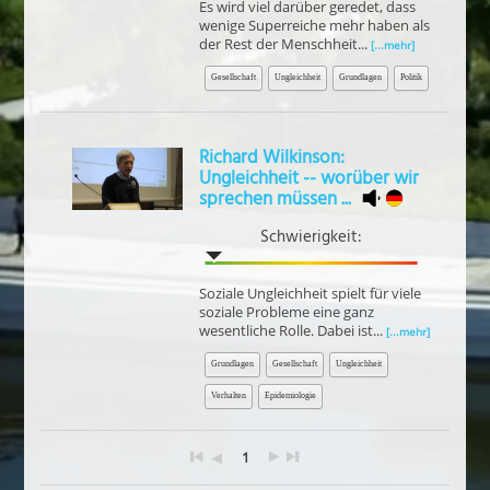
Es wird viel darüber geredet, dass
wenige Superreiche mehr haben als
der Rest der Menschheit...
[...mehr]
Gesellschaft
Ungleichheit
Grundlagen
Politik
Richard Wilkinson:
Ungleichheit -- worüber wir
sprechen müssen ...
Schwierigkeit:
Soziale Ungleichheit spielt für viele
soziale Probleme eine ganz
wesentliche Rolle. Dabei ist...
[...mehr]
Grundlagen
Gesellschaft
Ungleichheit
Verhalten
Epidemiologie
1