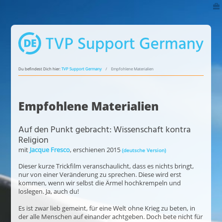
Du befindest Dich hier:
TVP Support Germany
Empfohlene Materialien
Empfohlene Materialien
Auf den Punkt gebracht: Wissenschaft kontra
Religion
mit
Jacque Fresco
, erschienen 2015
(deutsche Version)
Dieser kurze Trickfilm veranschaulicht, dass es nichts bringt,
nur von einer Veränderung zu sprechen. Diese wird erst
kommen, wenn wir selbst die Ärmel hochkrempeln und
loslegen. Ja, auch du!
Es ist zwar lieb gemeint, für eine Welt ohne Krieg zu beten, in
der alle Menschen auf einander achtgeben. Doch bete nicht für