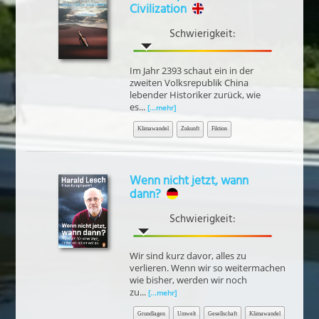
Civilization
Schwierigkeit:
Im Jahr 2393 schaut ein in der
zweiten Volksrepublik China
lebender Historiker zurück, wie
es...
[...mehr]
Klimawandel
Zukunft
Fiktion
Wenn nicht jetzt, wann
dann?
Schwierigkeit:
Wir sind kurz davor, alles zu
verlieren. Wenn wir so weitermachen
wie bisher, werden wir noch
zu...
[...mehr]
Grundlagen
Umwelt
Gesellschaft
Klimawandel