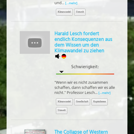
und...
[...mehr]
Klimawandel
Umwelt
Harald Lesch fordert
endlich Konsequenzen aus
dem Wissen um den
Klimawandel zu ziehen
Schwierigkeit:
"Wenn wir es nicht zusammen
schaffen, dann schaffen wir es alle
nicht." Professor Lesch...
[...mehr]
Klimawandel
Gesellschaft
Kapitalismus
Umwelt
The Collapse of Western